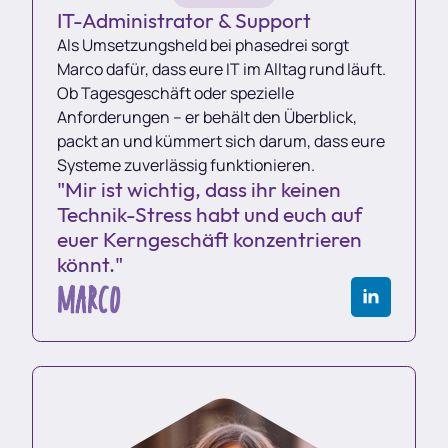
IT-Administrator & Support
Als Umsetzungsheld bei phasedrei sorgt
Marco dafür, dass eure IT im Alltag rund läuft.
Ob Tagesgeschäft oder spezielle
Anforderungen – er behält den Überblick,
packt an und kümmert sich darum, dass eure
Systeme zuverlässig funktionieren.
"Mir ist wichtig, dass ihr keinen
Technik-Stress habt und euch auf
euer Kerngeschäft konzentrieren
könnt."