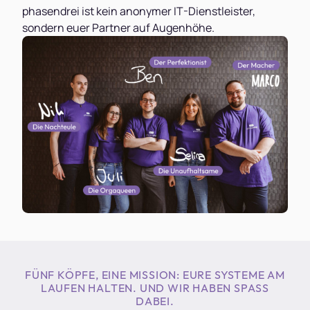
phasendrei ist kein anonymer IT-Dienstleister,
sondern euer Partner auf Augenhöhe.
FÜNF KÖPFE, EINE MISSION: EURE SYSTEME AM
LAUFEN HALTEN. UND WIR HABEN SPASS D
ABEI.