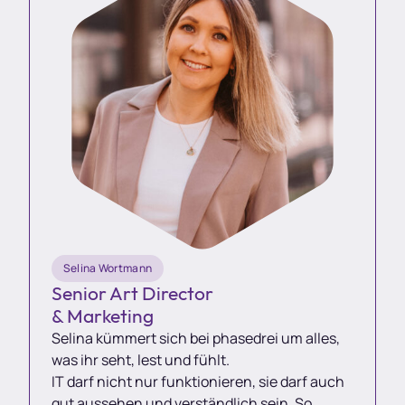
Selina Wortmann
Senior Art Director
& Marketing
Selina kümmert sich bei phasedrei um alles,
was ihr seht, lest und fühlt.
IT darf nicht nur funktionieren, sie darf auch
gut aussehen und verständlich sein. So