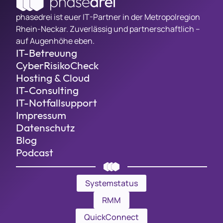
phasedrei ist euer IT-Partner in der Metropolregion
Rhein-Neckar. Zuverlässig und partnerschaftlich –
auf Augenhöhe eben.
IT-Betreuung
CyberRisikoCheck
Hosting & Cloud
IT-Consulting
IT-Notfallsupport
Impressum
Datenschutz
Blog
Podcast
Systemstatus
RMM
QuickConnect