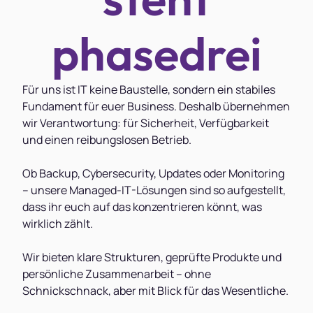
phasedrei
Für uns ist IT keine Baustelle, sondern ein stabiles
Fundament für euer Business. Deshalb übernehmen
wir Verantwortung: für Sicherheit, Verfügbarkeit
und einen reibungslosen Betrieb.
Ob Backup, Cybersecurity, Updates oder Monitoring
– unsere Managed-IT-Lösungen sind so aufgestellt,
dass ihr euch auf das konzentrieren könnt, was
wirklich zählt.
Wir bieten klare Strukturen, geprüfte Produkte und
persönliche Zusammenarbeit – ohne
Schnickschnack, aber mit Blick für das Wesentliche.