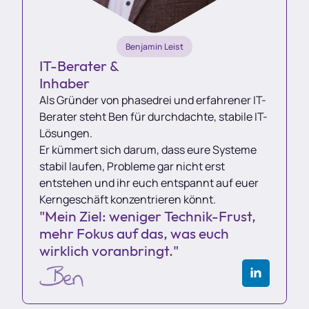
Benjamin Leist
IT-Berater &
Inhaber
Als Gründer von phasedrei und erfahrener IT-
Berater steht Ben für durchdachte, stabile IT-
Lösungen.
Er kümmert sich darum, dass eure Systeme
stabil laufen, Probleme gar nicht erst
entstehen und ihr euch entspannt auf euer
Kerngeschäft konzentrieren könnt.
"Mein Ziel: weniger Technik-Frust,
mehr Fokus auf das, was euch
wirklich voranbringt."