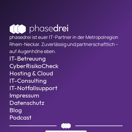
phasedrei ist euer IT-Partner in der Metropolregion
Rhein-Neckar. Zuverlässig und partnerschaftlich –
auf Augenhöhe eben.
IT-Betreuung
CyberRisikoCheck
Hosting & Cloud
IT-Consulting
IT-Notfallsupport
Impressum
Datenschutz
Blog
Podcast