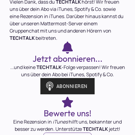
Vielen Dank, dass du
TECHTALK
hörst! Wir freuen
uns über dein Abo via iTunes, Spotify & Co. sowie
eine Rezension in iTunes. Darüber hinaus kannst du
über unseren Mattermost-Server einem
Gruppenchat mit uns und anderen Hörern von
TECHTALK
beitreten.
Jetzt abonnieren...
...und keine
TECHTALK
-Folge verpassen! Wir freuen
uns über dein Abo bei iTunes, Spotify & Co.
Bewerte uns!
Eine Rezension in
iTunes
hilft uns, bekannter und
besser zu werden. Unterstütze
TECHTALK
jetzt!