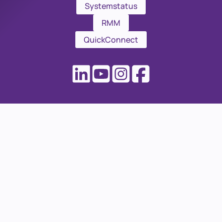
Systemstatus
RMM
QuickConnect