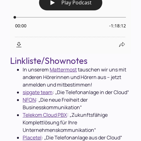
Linkliste/Shownotes
In unserem
Mattermost
tauschen wir uns mit
anderen Hörerinnen und Hörern aus – jetzt
anmelden und mitbestimmen!
sipgate team
: „Die Telefonanlage in der Cloud“
NFON
: „Die neue Freiheit der
Businesskommunikation“
Telekom Cloud PBX
: „Zukunftsfähige
Komplettlösung für Ihre
Unternehmenskommunikation“
Placetel
: „Die Telefonanlage aus der Cloud“