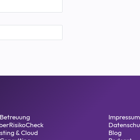
-Betreuung
Impressum
berRisikoCheck
Datenschu
sting & Cloud
Blog