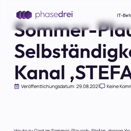
IT-Bet
Sommer-Plaus
Selbständigk
Kanal ‚STEF
Veröffentlichungsdatum: 
29.08.2021
Keine Kom
Heute zu Gast im Sommer-Plausch: Stefan, dessen YouT