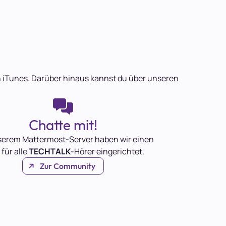
 in iTunes. Darüber hinaus kannst du über unseren
Chatte mit!
serem Mattermost-Server haben wir einen
 für alle
TECHTALK
-Hörer eingerichtet.
Zur Community