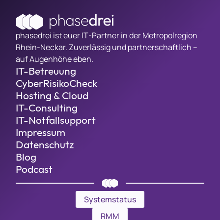
phasedrei ist euer IT-Partner in der Metropolregion
Rhein-Neckar. Zuverlässig und partnerschaftlich –
auf Augenhöhe eben.
IT-Betreuung
CyberRisikoCheck
Hosting & Cloud
IT-Consulting
IT-Notfallsupport
Impressum
Datenschutz
Blog
Podcast
Systemstatus
RMM