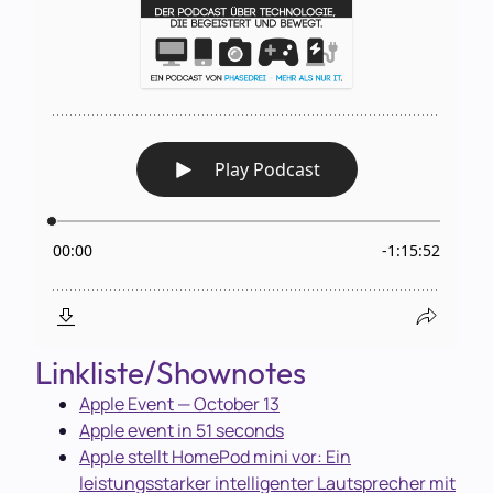
Linkliste/Shownotes
Apple Event — October 13
Apple event in 51 seconds
Apple stellt HomePod mini vor: Ein
leistungsstarker intelligenter Lautsprecher mit