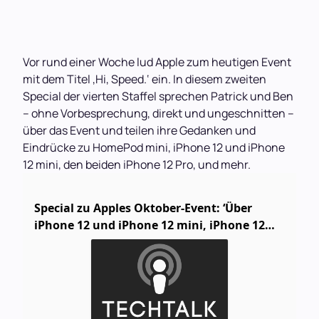
Vor rund einer Woche lud Apple zum heutigen Event
mit dem Titel ‚Hi, Speed.‘ ein. In diesem zweiten
Special der vierten Staffel sprechen Patrick und Ben
– ohne Vorbesprechung, direkt und ungeschnitten –
über das Event und teilen ihre Gedanken und
Eindrücke zu HomePod mini, iPhone 12 und iPhone
12 mini, den beiden iPhone 12 Pro, und mehr.