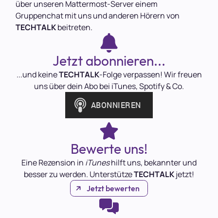
über unseren Mattermost-Server einem
Gruppenchat mit uns und anderen Hörern von
TECHTALK
beitreten.
Jetzt abonnieren...
...und keine
TECHTALK
-Folge verpassen! Wir freuen
uns über dein Abo bei iTunes, Spotify & Co.
Bewerte uns!
Eine Rezension in
iTunes
hilft uns, bekannter und
besser zu werden. Unterstütze
TECHTALK
jetzt!
Jetzt bewerten