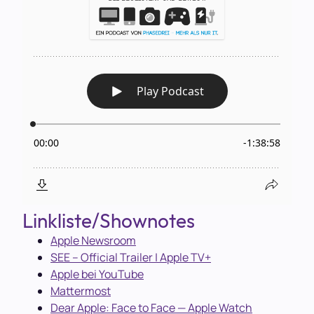
Linkliste/Shownotes
Apple Newsroom
SEE – Official Trailer | Apple TV+
Apple bei YouTube
Mattermost
Dear Apple: Face to Face — Apple Watch