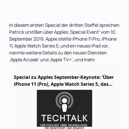
In diesem ersten Special der dritten Staffel sprechen
Patrick und Ben über Apples ‚Special Event‘ vom 10.
September 2019. Apple stellte iPhone 11 Pro, iPhone
11, Apple Watch Series 5, und ein neues iPad vor,
nannte weitere Details zu den neuen Diensten
‚Apple Arcade‘ und ‚Apple TV+‘, und mehr.