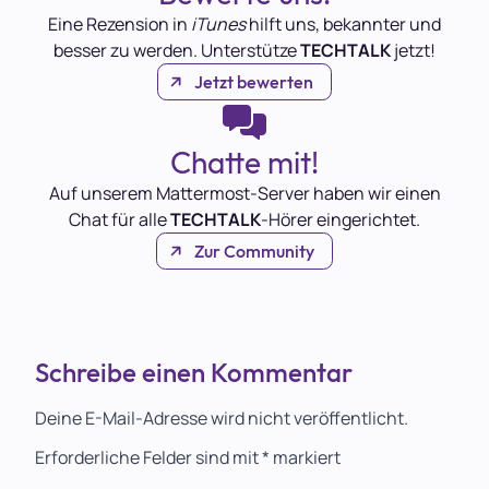
Eine Rezension in
iTunes
hilft uns, bekannter und
besser zu werden. Unterstütze
TECHTALK
jetzt!
Jetzt bewerten
Chatte mit!
Auf unserem Mattermost-Server haben wir einen
Chat für alle
TECHTALK
-Hörer eingerichtet.
Zur Community
Schreibe einen Kommentar
Deine E-Mail-Adresse wird nicht veröffentlicht.
Erforderliche Felder sind mit
*
markiert