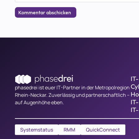
IT
Cy
phasedrei ist euer IT-Partner in der Metropolregion
Ho
Rhein-Neckar. Zuverlässig und partnerschaftlich –
IT
auf Augenhöhe eben.
IT
Systemstatus
RMM
QuickConnect