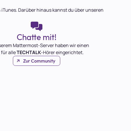
 in iTunes. Darüber hinaus kannst du über unseren
Chatte mit!
serem Mattermost-Server haben wir einen
 für alle
TECHTALK
-Hörer eingerichtet.
Zur Community