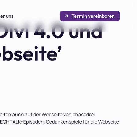
er uns
Termin vereinbaren
ivi 4.0 und
bseite’
seiten auch auf der Webseite von phasedrei
r TECHTALK-Episoden, Gedankenspiele für die Webseite