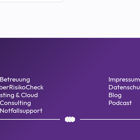
-Betreuung
Impressum
berRisikoCheck
Datenschu
sting & Cloud
Blog
-Consulting
Podcast
-Notfallsupport