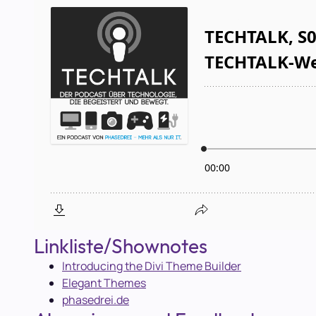
Linkliste/Shownotes
Introducing the Divi Theme Builder
Elegant Themes
phasedrei.de