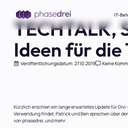
IT-Bet
TECHTALK, S0
Ideen für di
Veröffentlichungsdatum: 
27.10.2019
Keine Komm
Kürzlich erschien ein lange erwartetes Update für Div
Verwendung findet. Patrick und Ben sprechen über den
von phasedrei, und mehr.