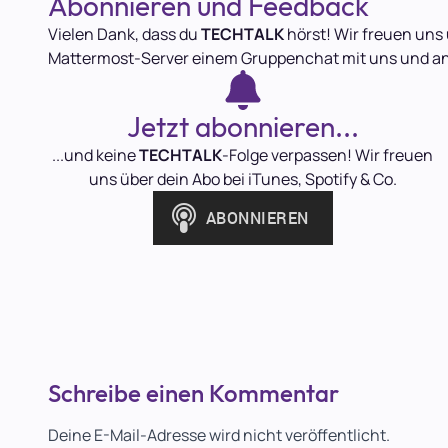
Abonnieren und Feedback
Vielen Dank, dass du
TECHTALK
hörst! Wir freuen uns 
Mattermost-Server einem Gruppenchat mit uns und a
Jetzt abonnieren...
...und keine
TECHTALK
-Folge verpassen! Wir freuen
uns über dein Abo bei iTunes, Spotify & Co.
Schreibe einen Kommentar
Deine E-Mail-Adresse wird nicht veröffentlicht.