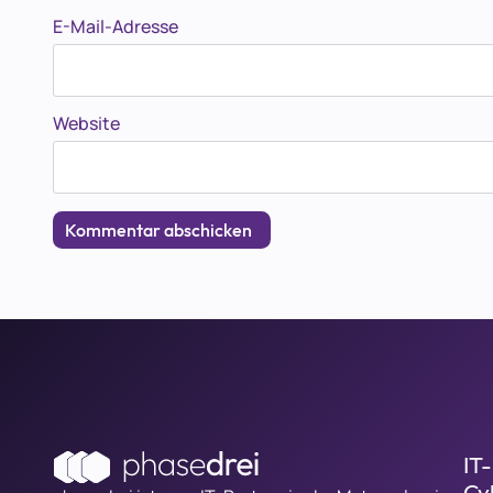
E-Mail-Adresse
Website
IT
Cy