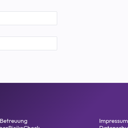
-Betreuung
Impressum
berRisikoCheck
Datenschu