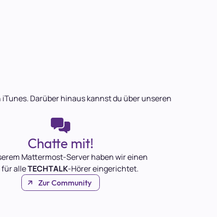
 in iTunes. Darüber hinaus kannst du über unseren
Chatte mit!
serem Mattermost-Server haben wir einen
 für alle
TECHTALK
-Hörer eingerichtet.
Zur Community