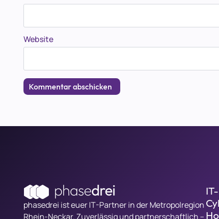
Website
IT
Cy
phasedrei ist euer IT-Partner in der Metropolregion
Ho
Rhein-Neckar. Zuverlässig und partnerschaftlich –