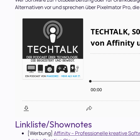
Alternativen vor und sprechen über Pixelmator Pro, di
Linkliste/Shownotes
[Werbung]
Affinity – Professionelle kreative Sof