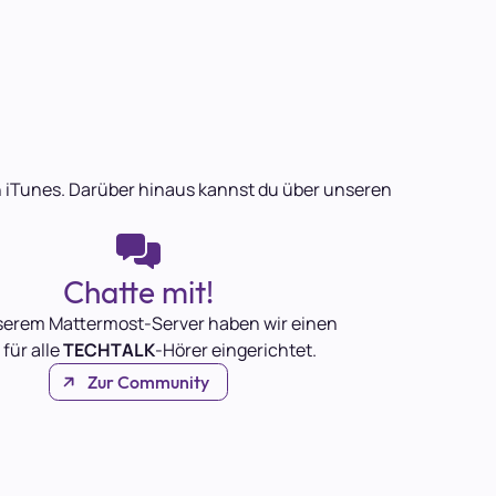
 in iTunes. Darüber hinaus kannst du über unseren
Chatte mit!
serem Mattermost-Server haben wir einen
 für alle
TECHTALK
-Hörer eingerichtet.
Zur Community