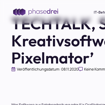
IT-Bet
TECHTALK, S0
Kreativsoftwa
Pixelmator’
Veröffentlichungsdatum: 
08.11.2020
Keine Komm
Wer Software zur Fotobearbeitung oder für Grafikdesign