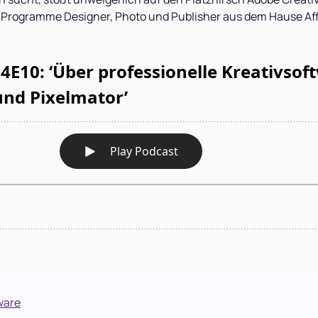
e Programme Designer, Photo und Publisher aus dem Hause Aff
tware