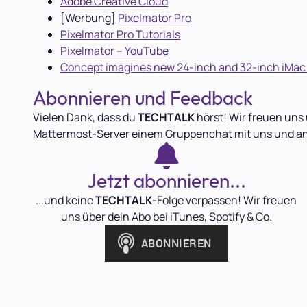
Adobe Creative Cloud
[Werbung]
Pixelmator Pro
Pixelmator Pro Tutorials
Pixelmator – YouTube
Concept imagines new 24-inch and 32-inch iMac
Abonnieren und Feedback
Vielen Dank, dass du
TECHTALK
hörst! Wir freuen uns 
Mattermost-Server einem Gruppenchat mit uns und a
Jetzt abonnieren...
...und keine
TECHTALK
-Folge verpassen! Wir freuen
uns über dein Abo bei iTunes, Spotify & Co.