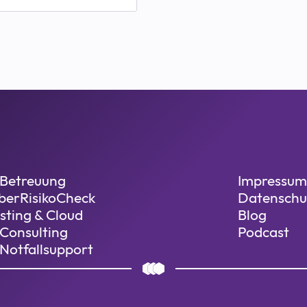
-Betreuung
Impressum
berRisikoCheck
Datenschu
sting & Cloud
Blog
-Consulting
Podcast
-Notfallsupport