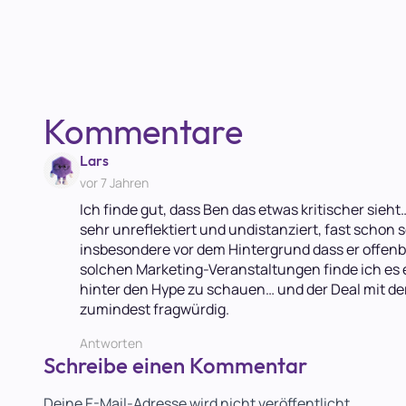
Kommentare
says:
Lars
vor 7 Jahren
Ich finde gut, dass Ben das etwas kritischer sieht…
sehr unreflektiert und undistanziert, fast schon
insbesondere vor dem Hintergrund dass er offenb
solchen Marketing-Veranstaltungen finde ich es 
hinter den Hype zu schauen… und der Deal mit der
zumindest fragwürdig.
Antworten
Schreibe einen Kommentar
Deine E-Mail-Adresse wird nicht veröffentlicht.