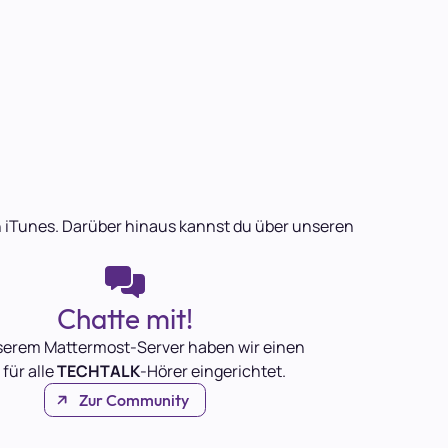
 in iTunes. Darüber hinaus kannst du über unseren
Chatte mit!
serem Mattermost-Server haben wir einen
 für alle
TECHTALK
-Hörer eingerichtet.
Zur Community