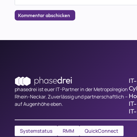
IT
Cy
phasedrei ist euer IT-Partner in der Metropolregion
Ho
Rhein-Neckar. Zuverlässig und partnerschaftlich –
IT
auf Augenhöhe eben.
IT
Systemstatus
RMM
QuickConnect