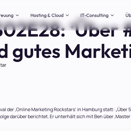
reuung
Hosting & Cloud
IT-Consulting
Üb
02E28: ‘Über 
d gutes Market
tar
tival der ‚Online Marketing Rockstars‘ in Hamburg statt: „Übe
lge darüber berichtet. Er unterhält sich mit Ben über ‚Master 