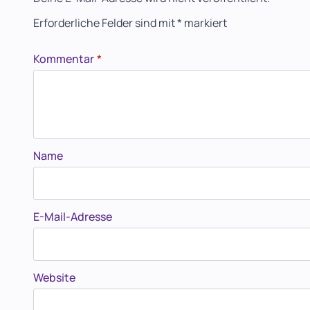
Erforderliche Felder sind mit
*
markiert
Kommentar
*
Name
E-Mail-Adresse
Website