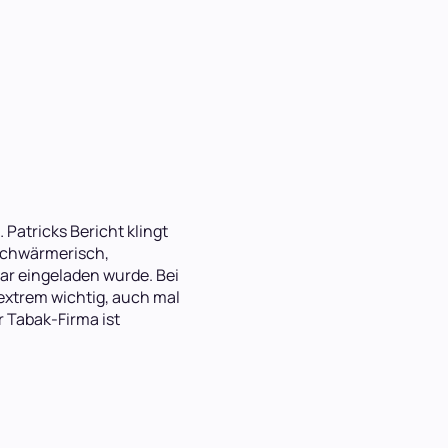
 Patricks Bericht klingt
 schwärmerisch,
ar eingeladen wurde. Bei
extrem wichtig, auch mal
 Tabak-Firma ist