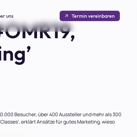
er uns
Termin vereinbaren
#OMR19,
ing’
r 50.000 Besucher, über 400 Aussteller und mehr als 300
Classes‘, erklärt Ansätze für gutes Marketing, wieso