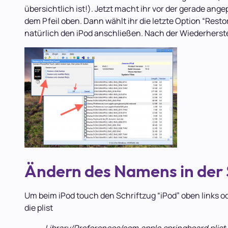
übersichtlich ist!). Jetzt macht ihr vor der gerade ange
dem Pfeil oben. Dann wählt ihr die letzte Option “Restor
natürlich den iPod anschließen. Nach der Wiederherstel
Ändern des Namens in der 
Um beim iPod touch den Schriftzug “iPod” oben links o
die plist