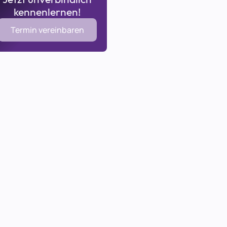
kennenlernen!
Termin vereinbaren