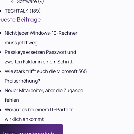
Software
(4)
TECHTALK
(189)
ueste Beiträge
Nicht jeder Windows-10-Rechner
muss jetzt weg.
Passkeys ersetzen Passwort und
zweiten Faktor in einem Schritt
Wie stark trifft euch die Microsoft 365
Preiserhöhung?
Neuer Mitarbeiter, aber die Zugänge
fehlen
Worauf es bei einem IT-Partner
wirklich ankommt
Jetzt unverbindlich