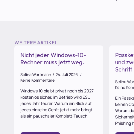
WEITERE ARTIKEL
Nicht jeder Windows-10-
Passke
Rechner muss jetzt weg.
und zw
Schritt
Selina Wortmann
24. Juli 2026
Keine Kommentare
Selina Wo
Keine Ko
Windows 10 bleibt privat noch bis 2027
kostenlos sicher, im Betrieb wird ESU
Ein Passk
jedes Jahr teurer. Warum ein Blick auf
keinen Co
jedes einzelne Gerät jetzt mehr bringt
Warum das
als ein pauschaler Komplett-Tausch.
Sicherhei
Phishing 