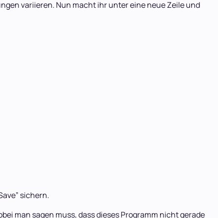
ungen variieren. Nun macht ihr unter eine neue Zeile und
Save” sichern.
 (wobei man sagen muss, dass dieses Programm nicht gerade