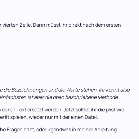
er vierten Zeile. Dann müsst ihr direkt nach dem ersten
olge die Bezeichnungen und die Werte stehen. Ihr könnt also
infachsten ist aber die oben beschriebene Methode.
en Text ersetzt werden. Jetzt solltet ihr die plist wie
ät spielen, wieder nur mit der einen Datei.
che Fragen habt, oder irgendwas in meiner Anleitung