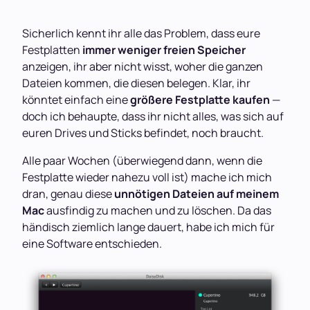
Sicherlich kennt ihr alle das Problem, dass eure
Festplatten
immer weniger freien Speicher
anzeigen, ihr aber nicht wisst, woher die ganzen
Dateien kommen, die diesen belegen. Klar, ihr
könntet einfach eine
größere Festplatte kaufen
—
doch ich behaupte, dass ihr nicht alles, was sich auf
euren Drives und Sticks befindet, noch braucht.
Alle paar Wochen (überwiegend dann, wenn die
Festplatte wieder nahezu voll ist) mache ich mich
dran, genau diese
unnötigen Dateien auf meinem
Mac
ausfindig zu machen und zu löschen. Da das
händisch ziemlich lange dauert, habe ich mich für
eine Software entschieden.