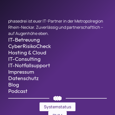
phasedrei ist euer IT-Partner in der Metropolregion
Rhein-Neckar. Zuverlässig und partnerschaftlich –
auf Augenhöhe eben.
IT-Betreuung
CyberRisikoCheck
Hosting & Cloud
IT-Consulting
IT-Notfallsupport
Impressum
Datenschutz
Blog
Podcast
Systemstatus