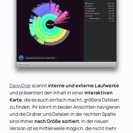
DaisyDisk
scannt
interne und externe Laufwerke
und präsentiert den Inhalt in einer
interaktiven
Karte
, die es euch einfach macht, größere Dateien
zu finden. Ihr könnt in beiden Ansichten navigieren
und die Ordner und Dateien in der rechten Spalte
sind immer
nach Größe sortiert
. In der neuen
Version ist es mittlerweile möglich, die nicht mehr