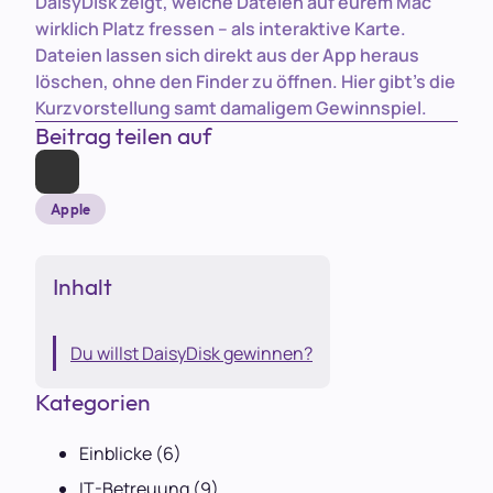
DaisyDisk zeigt, welche Dateien auf eurem Mac
wirklich Platz fressen – als interaktive Karte.
Dateien lassen sich direkt aus der App heraus
löschen, ohne den Finder zu öffnen. Hier gibt’s die
Kurzvorstellung samt damaligem Gewinnspiel.
Beitrag teilen auf
Apple
Inhalt
Du willst DaisyDisk gewinnen?
Kategorien
Einblicke
(6)
IT-Betreuung
(9)